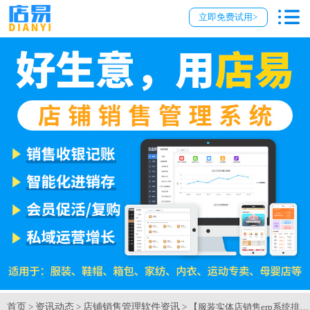
立即免费试用>
首页
资讯动态
店铺销售管理软件资讯
>
>
> 【服装实体店销售erp系统