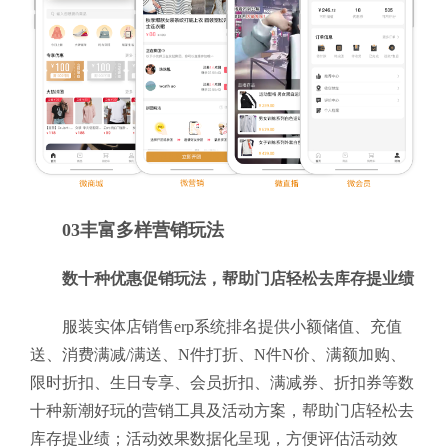
03丰富多样营销玩法
数十种优惠促销玩法，帮助门店轻松去库存提业绩
服装实体店销售erp系统排名提供小额储值、充值
送、消费满减/满送、N件打折、N件N价、满额加购、
限时折扣、生日专享、会员折扣、满减券、折扣券等数
十种新潮好玩的营销工具及活动方案，帮助门店轻松去
库存提业绩；活动效果数据化呈现，方便评估活动效