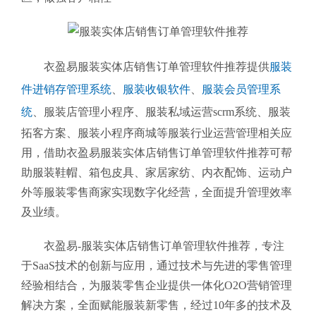
衣盈易服装实体店销售订单管理软件推荐提供
服装
件进销存管理系统
、
服装收银软件
、
服装会员管理系
统
、
服装店管理小程序、服装私域运营scrm系统、服装
拓客方案、服装小程序商城等服装行业运营管理相关应
用，借助衣盈易服装实体店销售订单管理软件推荐可帮
助服装鞋帽、箱包皮具、家居家纺、内衣配饰、运动户
外等服装零售商家实现数字化经营，全面提升管理效率
及业绩。
衣盈易-服装实体店销售订单管理软件推荐
，专注
于SaaS技术的创新与应用，通过技术与先进的零售管理
经验相结合，为服装零售企业提供一体化O2O营销管理
解决方案，全面赋能服装新零售，经过10年多的技术及