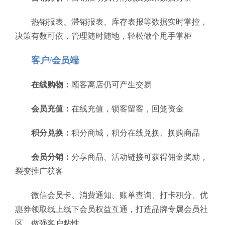
热销报表、滞销报表、库存表报等数据实时掌控，
决策有数可依，管理随时随地，轻松做个甩手掌柜
客户/会员端
在线购物：
顾客离店仍可产生交易
会员充值：
在线充值，锁客留客，回笼资金
积分兑换：
积分商城，积分在线兑换、换购商品
会员分销：
分享商品、活动链接可获得佣金奖励，
裂变推广获客
微信会员卡、消费通知、账单查询、打卡积分、优
惠券领取线上线下会员权益互通，打造品牌专属会员社
区，做强客户粘性