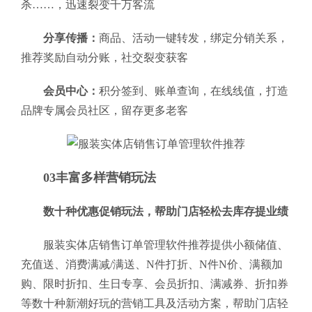
杀……，迅速裂变千万客流
分享传播：
商品、活动一键转发，绑定分销关系，
推荐奖励自动分账，社交裂变获客
会员中心：
积分签到、账单查询，在线线值，打造
品牌专属会员社区，留存更多老客
03丰富多样营销玩法
数十种优惠促销玩法，帮助门店轻松去库存提业绩
服装实体店销售订单管理软件推荐提供小额储值、
充值送、消费满减/满送、N件打折、N件N价、满额加
购、限时折扣、生日专享、会员折扣、满减券、折扣券
等数十种新潮好玩的营销工具及活动方案，帮助门店轻