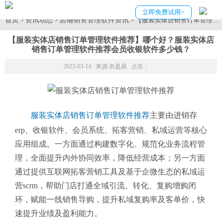
立即免费试用>
首页
资讯动态
店铺销售管理软件资讯
>
>
> 【服装实体店销售订单管理
【服装实体店销售订单管理软件推荐】哪个好？服装实体店
销售订单管理软件推荐会员收银软件多少钱？
2023-03-14 来源:
衣盈易
点击：
服装实体店销售订单管理软件推荐
主要由进销存
erp、收银软件、会员系统、拓客营销、私域运营等核心
应用组成。一方面通过构建数字化、规范化业务流程管
理，全面提升内外协同效率，降低经营成本；另一方面
通过提供互联网拓客营销工具及基于企微生态的私域运
营scrm，帮助门店打通全域引流、转化、复购增购闭
环，赋能一线销售导购，提升私域复购率及客单价，快
速提升业绩及盈利能力。