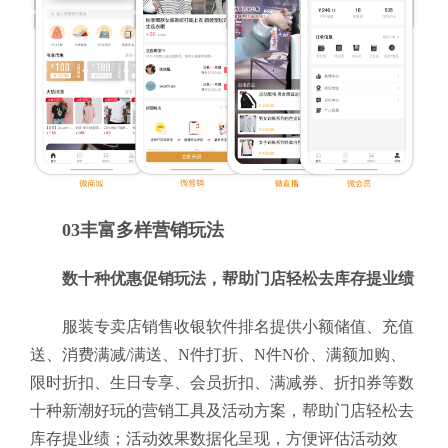
03丰富多样营销玩法
数十种优惠促销玩法，帮助门店轻松去库存提业绩
服装专卖店销售收银软件排名提供小额储值、充值
送、消费满减/满送、N件打折、N件N价、满额加购、
限时折扣、生日专享、会员折扣、满减券、折扣券等数
十种新潮好玩的营销工具及活动方案，帮助门店轻松去
库存提业绩；活动效果数据化呈现，方便评估活动效