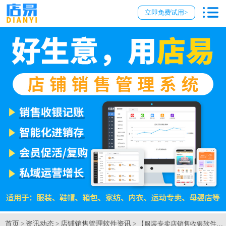
立即免费试用>
首页
资讯动态
店铺销售管理软件资讯
>
>
> 【服装专卖店销售收银软件