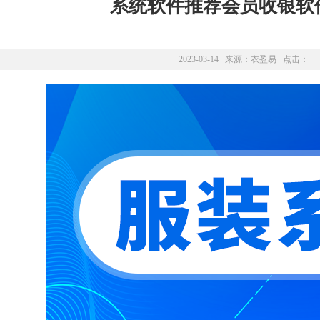
系统软件推荐会员收银软
2023-03-14 来源：
衣盈易
点击：