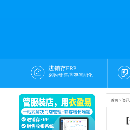
进销存ERP
采购/销售/库存智能化
首页
>
资讯
【