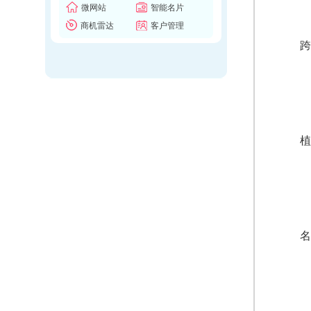
微网站
智能名片
商机雷达
客户管理
跨
植
名