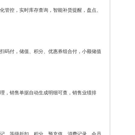
化管控，实时库存查询，智能补货提醒，盘点、
扫码付，储值、积分、优惠券组合付，小额储值
理，销售单据自动生成明细可查，销售业绩排
记、等级折扣、积分、预充值、消费记录，会员