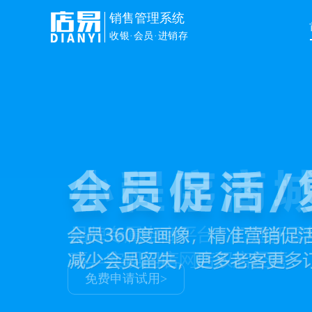
销售管理系统
收银·会员·进销存
免费申请试用>