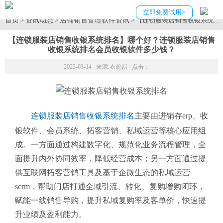
立即免费试用>
首页
资讯动态
店铺销售管理软件资讯
>
>
> 【连锁服装店销售收银系统
【连锁服装店销售收银系统排名】哪个好？连锁服装店销售
收银系统排名会员收银软件多少钱？
2023-03-14 来源:
衣盈易
点击：
连锁服装店销售收银系统排名
主要由进销存erp、收
银软件、会员系统、拓客营销、私域运营等核心应用组
成。一方面通过构建数字化、规范化业务流程管理，全
面提升内外协同效率，降低经营成本；另一方面通过提
供互联网拓客营销工具及基于企微生态的私域运营
scrm，帮助门店打通全域引流、转化、复购增购闭环，
赋能一线销售导购，提升私域复购率及客单价，快速提
升业绩及盈利能力。