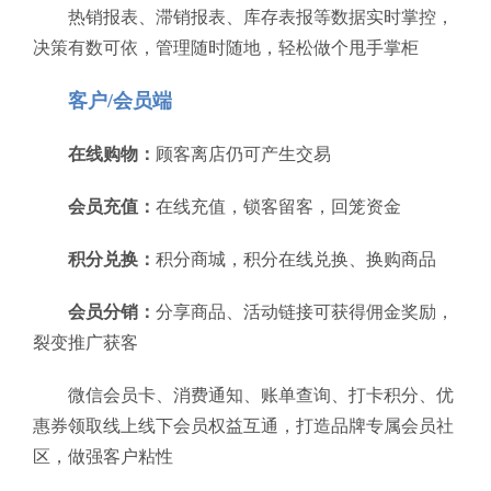
热销报表、滞销报表、库存表报等数据实时掌控，
决策有数可依，管理随时随地，轻松做个甩手掌柜
客户/会员端
在线购物：
顾客离店仍可产生交易
会员充值：
在线充值，锁客留客，回笼资金
积分兑换：
积分商城，积分在线兑换、换购商品
会员分销：
分享商品、活动链接可获得佣金奖励，
裂变推广获客
微信会员卡、消费通知、账单查询、打卡积分、优
惠券领取线上线下会员权益互通，打造品牌专属会员社
区，做强客户粘性