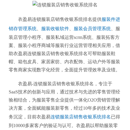
衣盈易连锁服装店销售收银系统排名提供
服装件进
销存管理系统
、
服装收银软件
、
服装会员管理系统
、
服
装店管理小程序、服装私域运营scrm系统、服装拓客方
案、服装小程序商城等服装行业运营管理相关应用，借
助衣盈易连锁服装店销售收银系统排名可帮助服装鞋
帽、箱包皮具、家居家纺、内衣配饰、运动户外等服装
零售商家实现数字化经营，全面提升管理效率及业绩。
衣盈易-连锁服装店销售收银系统排名
，专注于
SaaS技术的创新与应用，通过技术与先进的零售管理经
验相结合，为服装零售企业提供一体化O2O营销管理解
决方案，全面赋能服装新零售，经过10年多的技术及业
务沉淀，目前衣盈易
连锁服装店销售收银系统排名
已得
到10000多家客户的验证与认可。衣盈易以帮助
服装零