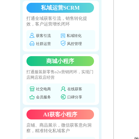
私域运营SCRM
打通全域获客引流，销售转化提
效，客户运营增长闭环
获客引流
私域转化
社群运营
风控管理
商城小程序
打通服装新零售o2o营销闭环，实现门
店网店双店经营
社交电商
在线获客
会员服务
口碑分享
AI获客小程序
店铺、商品展示，微信获客意向洞
察，精准转化私域客户