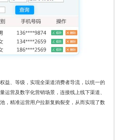
权益、等级，实现全渠道消费者导流，以统一的
量运营及数字化营销场景，连接线上线下渠道、
池，精准运营用户拉新复购裂变，从而实现了数