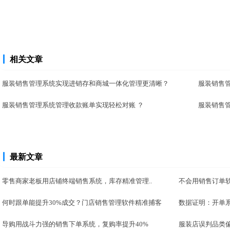
相关文章
服装销售管理系统实现进销存和商城一体化管理更清晰？
服装销售
服装销售管理系统管理收款账单实现轻松对账 ？
服装销售
最新文章
零售商家老板用店铺终端销售系统，库存精准管理..
不会用销售订单软
何时跟单能提升30%成交？门店销售管理软件精准捕客
数据证明：开单系
导购用战斗力强的销售下单系统，复购率提升40%
服装店误判品类偏