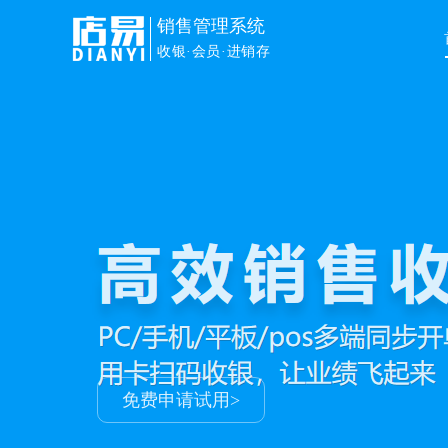
销售管理系统
收银·会员·进销存
免费申请试用>