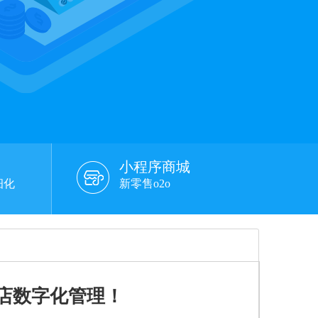
小程序商城
细化
新零售o2o
店数字化管理！