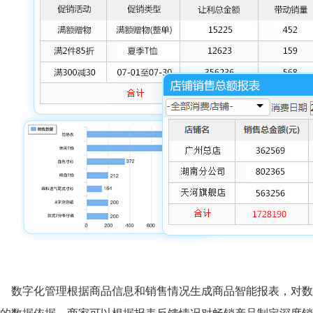
数字化管理根据商品信息和销售情况生成商品智能报表，对数