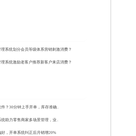
管理系统划分会员等级体系营销刺激消费？
管理系统激励老客户推荐新客户来店消费？
件？30分钟上手开单，库存准确..
统助力零售商家多场景管理，业..
好，开单系统纠正后月销增20%