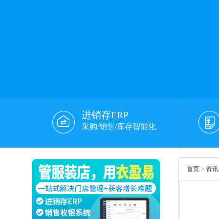
进销存ERP
采购/销售/库存智能化
首页
>
资讯