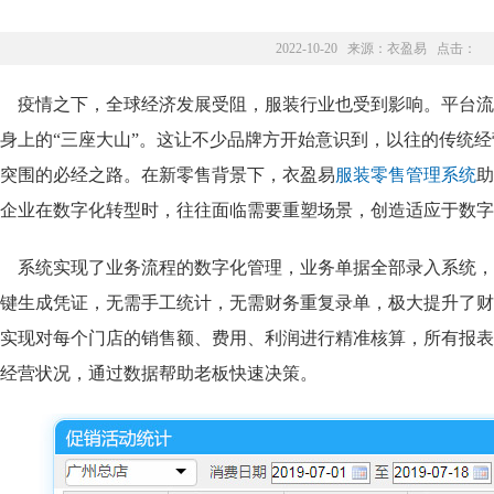
2022-10-20 来源：
衣盈易
点击：
疫情之下，全球经济发展受阻，服装行业也受到影响。平台流
身上的“三座大山”。这让不少品牌方开始意识到，以往的传统
突围的必经之路。在新零售背景下，衣盈易
服装零售管理系统
助
企业在数字化转型时，往往面临需要重塑场景，创造适应于数字
系统实现了业务流程的数字化管理，业务单据全部录入系统，
键生成凭证，无需手工统计，无需财务重复录单，极大提升了财
实现对每个门店的销售额、费用、利润进行精准核算，所有报表
经营状况，通过数据帮助老板快速决策。