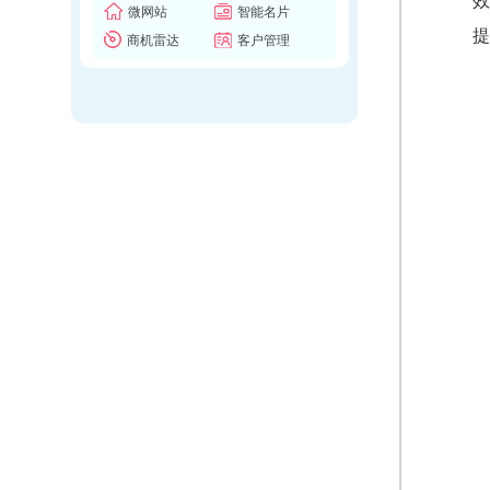
效
微网站
智能名片
提
商机雷达
客户管理