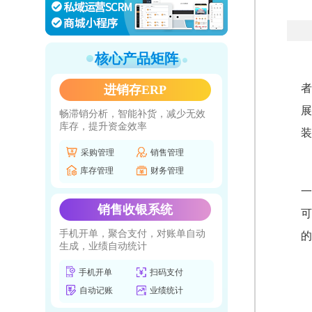
核心产品矩阵
者
进销存ERP
展
畅滞销分析，智能补货，减少无效
库存，提升资金效率
装
采购管理
销售管理
库存管理
财务管理
一
销售收银系统
可
手机开单，聚合支付，对账单自动
的
生成，业绩自动统计
手机开单
扫码支付
自动记账
业绩统计