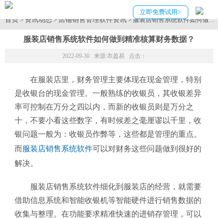
立即免费试用>
首页
资讯动态
店铺销售管理软件资讯
>
>
> 服装店销售系统软件如何做到
服装店销售系统软件如何做到精准核算财务数据？
2022-09-30 来源:
衣盈易
点击：
在服装店里，财务管理主要体现在现金管理，特别
是收银台的现金管理。一般熟练的收银员，其收银差异
率可控制在万分之四以内，而新的收银员则是万分之
十，不要小看这些数字，有时候差之毫厘谬以千里，收
银问题一般为：收银员作弊等，这些都是管理的重点。
而
服装店销售系统软件
可以对财务这些问题做到很好的
解决。
服装店销售系统软件细化到服装店的经营，就需要
借助信息系统和智能收银机等智能硬件进行销售数据的
收集与整理。在功能要求精准快速的进销存管理，可以