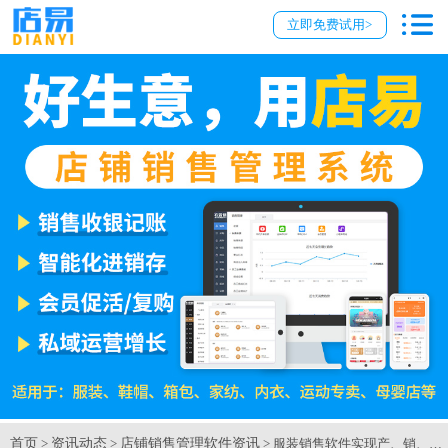
立即免费试用>
首页
资讯动态
店铺销售管理软件资讯
>
>
> 服装销售软件实现产、销、物