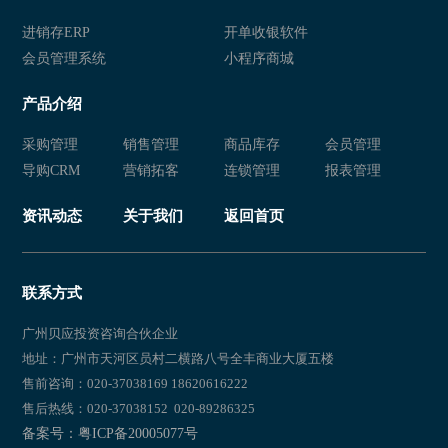
进销存ERP
开单收银软件
会员管理系统
小程序商城
产品介绍
采购管理
销售管理
商品库存
会员管理
导购CRM
营销拓客
连锁管理
报表管理
资讯动态
关于我们
返回首页
联系方式
广州贝应投资咨询合伙企业
地址：广州市天河区员村二横路八号全丰商业大厦五楼
售前咨询：020-37038169 18620616222
售后热线：020-37038152 020-89286325
备案号：粤ICP备20005077号