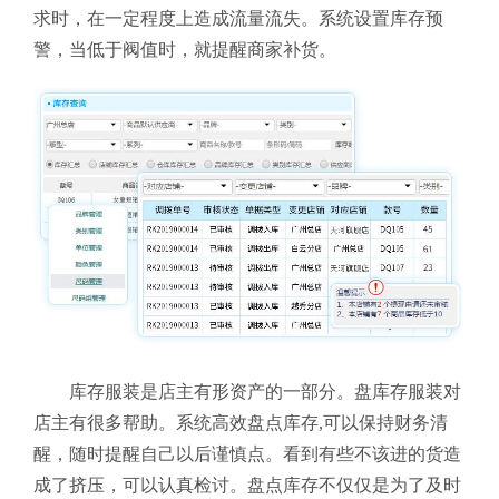
求时，在一定程度上造成流量流失。系统设置库存预
警，当低于阀值时，就提醒商家补货。
库存服装是店主有形资产的一部分。盘库存服装对
店主有很多帮助。系统高效盘点库存,可以保持财务清
醒，随时提醒自己以后谨慎点。看到有些不该进的货造
成了挤压，可以认真检讨。盘点库存不仅仅是为了及时