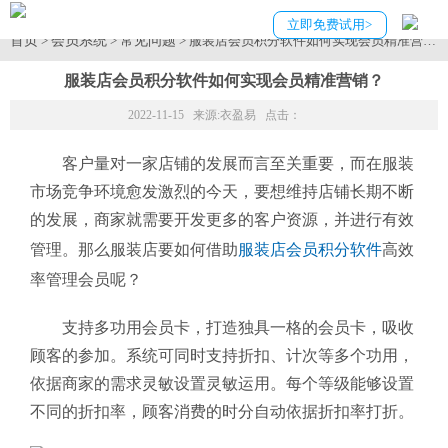
立即免费试用>
首页
会员系统
常见问题
>
>
> 服装店会员积分软件如何实现会员精准营销
服装店会员积分软件如何实现会员精准营销？
2022-11-15 来源:
衣盈易
点击：
客户量对一家店铺的发展而言至关重要，而在服装
市场竞争环境愈发激烈的今天，要想维持店铺长期不断
的发展，商家就需要开发更多的客户资源，并进行有效
管理。那么服装店要如何借助
服装店会员积分软件
高效
率管理会员呢？
支持多功用会员卡，打造独具一格的会员卡，吸收
顾客的参加。系统可同时支持折扣、计次等多个功用，
依据商家的需求灵敏设置灵敏运用。每个等级能够设置
不同的折扣率，顾客消费的时分自动依据折扣率打折。