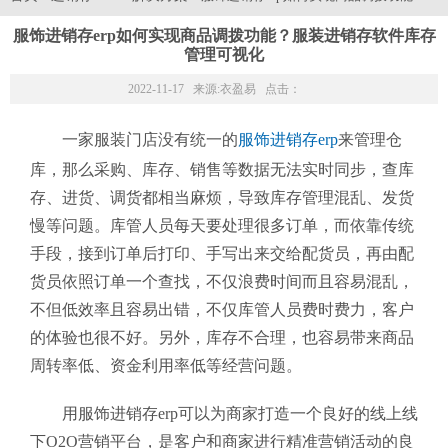
服饰进销存erp如何实现商品调拨功能？服装进销存软件库存
管理可视化
2022-11-17 来源:
衣盈易
点击：
一家服装门店没有统一的
服饰进销存erp
来管理
仓
库，那么采购、库存、销售等数据无法实时同步，查库
存、进货、调货都相当麻烦，导致库存管理混乱、发货
慢等问题。
库管人员每天要处理很多订单，而依靠传统
手段，接到订单后打印、手写出来交给配货员，再由配
货员依照订单一个查找，不仅浪费时间而且容易混乱，
不但低效率且容易出错，不仅
库管人员费时费力，客户
的体验也很不好。另外，库存不合理，也容易带来
商品
周转率低、资金利用率低等经营问题。
用服饰进销存erp可以为商家打造一个良好的线上线
下O2O营销平台，是客户和商家进行精准营销活动的良