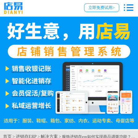
立即免费试用>
首页
进销存ERP
解决方案
>
>
> 服饰进销存erp如何实现商品调拨功能？