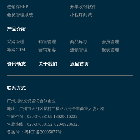
进销存ERP
开单收银软件
会员管理系统
小程序商城
产品介绍
采购管理
销售管理
商品库存
会员管理
导购CRM
营销拓客
连锁管理
报表管理
资讯动态
关于我们
返回首页
联系方式
广州贝应投资咨询合伙企业
地址：广州市天河区员村二横路八号全丰商业大厦五楼
售前咨询：020-37038169 18620616222
售后热线：020-37038152 020-89286325
备案号：粤ICP备20005077号