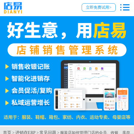
立即免费试用>
首页
进销存ERP
常见问题
>
>
> 服装店如何管理门店的会员、收银、库存