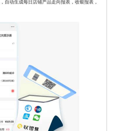
，自动生成每日店铺产品走向报表，收银报表，