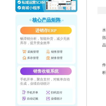
核心产品矩阵
水
进销存ERP
括
畅滞销分析，智能补货，减少无效
库存，提升资金效率
品
采购管理
销售管理
库存管理
财务管理
件
销售收银系统
析
手机开单，聚合支付，对账单自动
生成，业绩自动统计
手机开单
扫码支付
自动记账
业绩统计