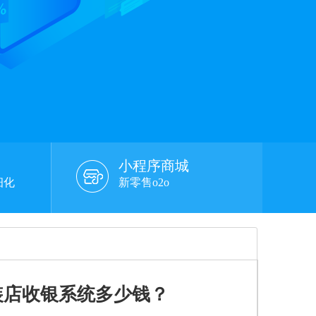
小程序商城
细化
新零售o2o
装店收银系统多少钱？