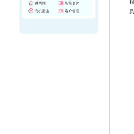
相
微网站
智能名片
商机雷达
客户管理
员