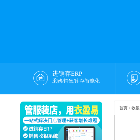
进销存ERP
采购/销售/库存智能化
首页
>
收银