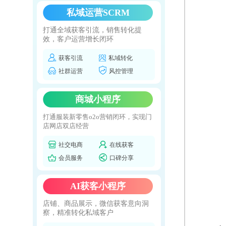
私域运营SCRM
打通全域获客引流，销售转化提
效，客户运营增长闭环
获客引流
私域转化
社群运营
风控管理
商城小程序
打通服装新零售o2o营销闭环，实现门
店网店双店经营
社交电商
在线获客
会员服务
口碑分享
AI获客小程序
店铺、商品展示，微信获客意向洞
察，精准转化私域客户