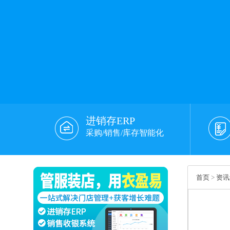
进销存ERP
采购/销售/库存智能化
首页
>
资讯