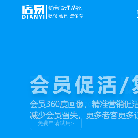
销售管理系统
收银·会员·进销存
免费申请试用>