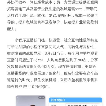
外协同效率，降低经营成本；另一方面通过提供互联网
拓客营销工具及基于企微生态的私域运营scrm，帮助门
店打通全域引流、转化、复购增购闭环，赋能一线销售
导购，提升私域复购率及客单价，快速提升业绩及盈利
能力。
小程序直播低门槛、快运营、社交互动性强等特点
可帮助品牌的小程序直播间高人气、高转化与高粘性。
微信发布的战报显示，3月8日当天，每个用户平均观看
直播时间超过了8分钟，人均点赞数达到了280次，分享
次数最高的直播间达到2万次。现在疫情时期，更是给
直播带货的行业发展加了催化剂，服装行业要在这个高
速运转的时代，抓住发展机遇，采用衣盈易服装零售系
统有哪些进行“直播带货”。