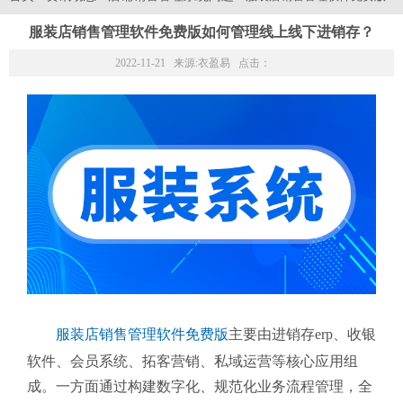
服装店销售管理软件免费版如何管理线上线下进销存？
2022-11-21 来源:
衣盈易
点击：
服装店销售管理软件免费版
主要由进销存erp、收银
软件、会员系统、拓客营销、私域运营等核心应用组
成。一方面通过构建数字化、规范化业务流程管理，全