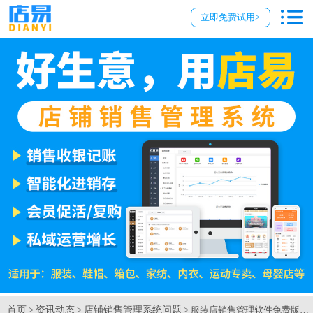
立即免费试用>
首页
资讯动态
店铺销售管理系统问题
>
>
> 服装店销售管理软件免费版如