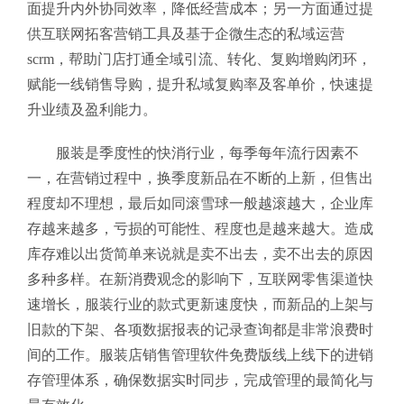
面提升内外协同效率，降低经营成本；另一方面通过提
供互联网拓客营销工具及基于企微生态的私域运营
scrm，帮助门店打通全域引流、转化、复购增购闭环，
赋能一线销售导购，提升私域复购率及客单价，快速提
升业绩及盈利能力。
服装是季度性的快消行业，每季每年流行因素不
一，在营销过程中，换季度新品在不断的上新，但售出
程度却不理想，最后如同滚雪球一般越滚越大，企业库
存越来越多，亏损的可能性、程度也是越来越大。造成
库存难以出货简单来说就是卖不出去，卖不出去的原因
多种多样。在新消费观念的影响下，互联网零售渠道快
速增长，服装行业的款式更新速度快，而新品的上架与
旧款的下架、各项数据报表的记录查询都是非常浪费时
间的工作。服装店销售管理软件免费版
线上线下的进销
存管理体系，确保数据实时同步，完成管理的最简化与