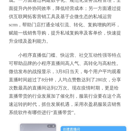
成。一方面通过构建数字化、规范化业务流程管理，全
面提升内外协同效率，降低经营成本；另一方面通过提
供互联网拓客营销工具及基于企微生态的私域运营
scrm，帮助门店打通全域引流、转化、复购增购闭环，
赋能一线销售导购，提升私域复购率及客单价，快速提
升业绩及盈利能力。
小程序直播低门槛、快运营、社交互动性强等特点
可帮助品牌的小程序直播间高人气、高转化与高粘性。
微信发布的战报显示，3月8日当天，每个用户平均观看
直播时间超过了8分钟，人均点赞数达到了280次，分享
次数最高的直播间达到2万次。现在疫情时期，更是给
直播带货的行业发展加了催化剂，服装行业要在这个高
速运转的时代，抓住发展机遇，采用衣盈易服装店销售
系统软件有哪些进行“直播带货”。