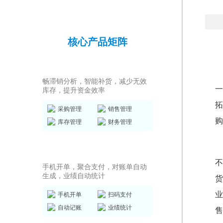
核心产品矩阵
进销存ERP
畅滞销分析，智能补货，减少无效
一
库存，提升资金效率
拓
采购管理
销售管理
购
库存管理
财务管理
销售收银系统
不
手机开单，聚合支付，对账单自动
生成，业绩自动统计
货
业
手机开单
扫码支付
自动记账
业绩统计
售