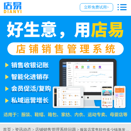
立即免费试用>
首页
资讯动态
店铺销售管理系统问题
>
>
> 服装店零售软件多少钱激发会