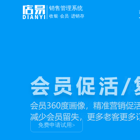
销售管理系统
收银·会员·进销存
免费申请试用>