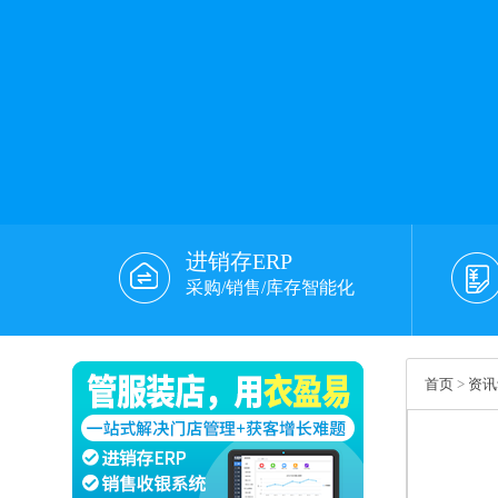
进销存ERP
采购/销售/库存智能化
首页
>
资讯