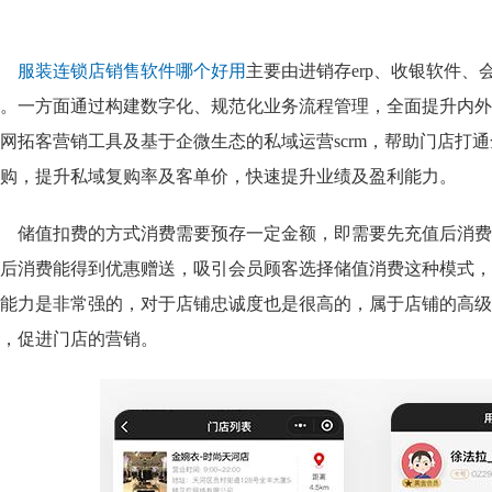
服装连锁店销售软件哪个好用
主要由进销存erp、收银软件
。一方面通过构建数字化、规范化业务流程管理，全面提升内外
网拓客营销工具及基于企微生态的私域运营scrm，帮助门店打
购，提升私域复购率及客单价，快速提升业绩及盈利能力。
储值扣费的方式消费需要预存一定金额，即需要先充值后消费
后消费能得到优惠赠送，吸引会员顾客选择储值消费这种模式，
能力是非常强的，对于店铺忠诚度也是很高的，属于店铺的高级
，促进门店的营销。