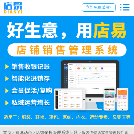
立即免费试用>
首页
资讯动态
店铺销售管理系统问题
>
>
> 服装连锁店零售管理软件多少