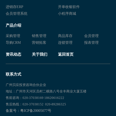
进销存ERP
开单收银软件
会员管理系统
小程序商城
产品介绍
采购管理
销售管理
商品库存
会员管理
导购CRM
营销拓客
连锁管理
报表管理
资讯动态
关于我们
返回首页
联系方式
广州贝应投资咨询合伙企业
地址：广州市天河区员村二横路八号全丰商业大厦五楼
售前咨询：020-37038169 18620616222
售后热线：020-37038152 020-89286325
备案号：粤ICP备20005077号