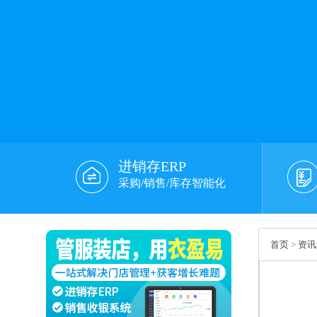
进销存ERP
采购/销售/库存智能化
首页
>
资讯