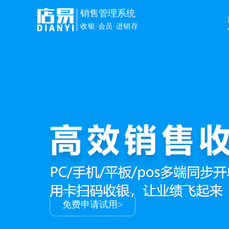
销售管理系统
收银·会员·进销存
免费申请试用>