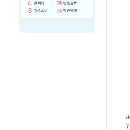
微网站
智能名片
商机雷达
客户管理
并
了