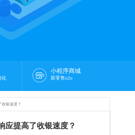
小程序商城
细化
新零售o2o
了收银速度？
响应提高了收银速度？