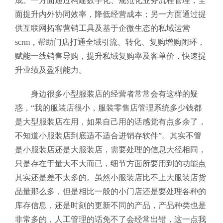
成。一方面通过构建数字化、规范化业务流程管理，全
面提升内外协同效率，降低经营成本；另一方面通过提
供互联网拓客营销工具及基于企微生态的私域运营
scrm，帮助门店打通全域引流、转化、复购增购闭环，
赋能一线销售导购，提升私域复购率及客单价，快速提
升业绩及盈利能力。
身边很多小型服装店的经营者常常会有这样的疑
惑，“我的服装店很小，服装零售店管理系统多少钱
都
是大型服装店在用，如果自己用的话感觉有点多余了，
不知道小服装店到底适不适合进销存软件”。其实不管
是小服装店还是大服装店，需要处理的信息大径相同，
只是存在于量大不大而已，细节方面所要用到的功能点
其实还是差不太多的。虽然小服装店比不上大服装店货
品量那么多，但是相比一般的小门店还是要处理各种的
库存信息，还是时刻的更新不同的产品，产品种类也是
非常多的，人工管理的话免不了会经常出错，这一点我