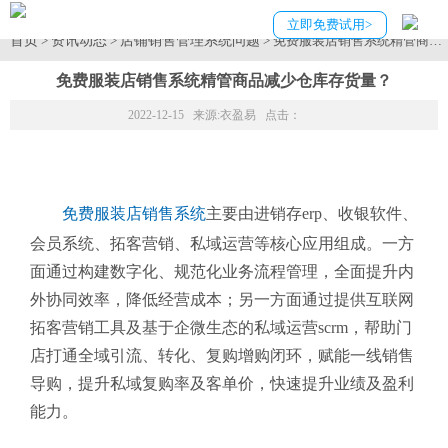
立即免费试用>
首页
资讯动态
店铺销售管理系统问题
>
>
> 免费服装店销售系统精管商品
免费服装店销售系统精管商品减少仓库存货量？
2022-12-15 来源:
衣盈易
点击：
免费服装店销售系统
主要由进销存erp、收银软件、
会员系统、拓客营销、私域运营等核心应用组成。一方
面通过构建数字化、规范化业务流程管理，全面提升内
外协同效率，降低经营成本；另一方面通过提供互联网
拓客营销工具及基于企微生态的私域运营scrm，帮助门
店打通全域引流、转化、复购增购闭环，赋能一线销售
导购，提升私域复购率及客单价，快速提升业绩及盈利
能力。