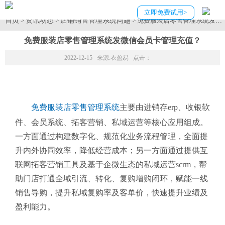
立即免费试用>
首页
资讯动态
店铺销售管理系统问题
>
>
> 免费服装店零售管理系统发微
免费服装店零售管理系统发微信会员卡管理充值？
2022-12-15 来源:
衣盈易
点击：
免费服装店零售管理系统
主要由进销存erp、收银软
件、会员系统、拓客营销、私域运营等核心应用组成。
一方面通过构建数字化、规范化业务流程管理，全面提
升内外协同效率，降低经营成本；另一方面通过提供互
联网拓客营销工具及基于企微生态的私域运营scrm，帮
助门店打通全域引流、转化、复购增购闭环，赋能一线
销售导购，提升私域复购率及客单价，快速提升业绩及
盈利能力。