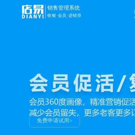
销售管理系统
收银·会员·进销存
免费申请试用>