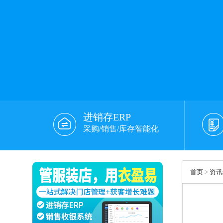
进销存ERP
采购/销售/库存智能化
首页
>
资讯