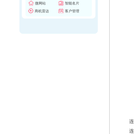
微网站
智能名片
商机雷达
客户管理
连
连