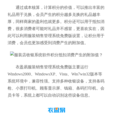
通过成本核算，计算积分的价值，可以推出丰富的
礼品用于兑换，会员产生的积分越多兑换的礼品越丰
厚，同样商家的盈利也就更多。积分还可以用于抵扣消
费，很多消费者可能对礼品并不感冒，更喜欢实在，因
此可以利用服装销售管理系统免费版
设置，让积分用于
消费，会员也更加感受到消费产生的附加值。
衣盈易服装销售管理系统免费版
主要运行
Windows2000、WindowsXP、Vista、Win7win32版本等
系统环境中，兼容性强。支持多种收银设备，支持条码
枪、小票打印机、顾客显示屏、钱箱、条码打印机、会
员卡等，系统上都可以自动识别这些设备信息。