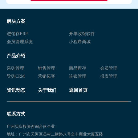
解决方案
进销存ERP
开单收银软件
会员管理系统
小程序商城
产品介绍
采购管理
销售管理
商品库存
会员管理
导购CRM
营销拓客
连锁管理
报表管理
资讯动态
关于我们
返回首页
联系方式
广州贝应投资咨询合伙企业
地址：广州市天河区员村二横路八号全丰商业大厦五楼