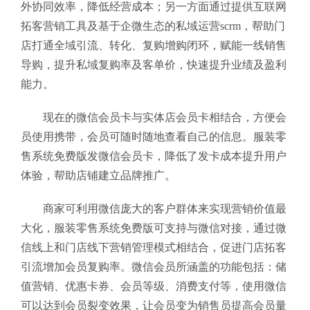
外协同效率，降低经营成本；另一方面通过提供互联网
拓客营销工具及基于企微生态的私域运营scrm，帮助门
店打通全域引流、转化、复购增购闭环，赋能一线销售
导购，提升私域复购率及客单价，快速提升业绩及盈利
能力。
现在的微信会员卡与实体店会员卡相结合，方便会
员使用携带，会员可随时随地查看自己的信息。服装零
售系统免费版
发微信会员卡，降低了发卡成本提升用户
体验，帮助店铺建立品牌推广。
商家可利用微信庞大的客户群体来实现营销价值最
大化，服装零售系统免费版可支持与微信对接，通过微
信线上和门店线下营销管理模式相结合，促进门店拓客
引流增加会员复购率。微信会员所涵盖的功能包括：储
值营销、优惠卡券、会员等级、消费支付等，使用微信
可以达到会员裂变效果，让会员变为销售员提高会员量