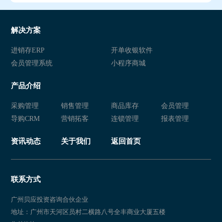
解决方案
进销存ERP
开单收银软件
会员管理系统
小程序商城
产品介绍
采购管理
销售管理
商品库存
会员管理
导购CRM
营销拓客
连锁管理
报表管理
资讯动态
关于我们
返回首页
联系方式
广州贝应投资咨询合伙企业
地址：广州市天河区员村二横路八号全丰商业大厦五楼