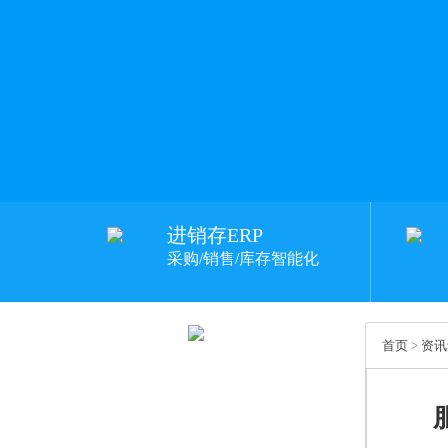
进销存ERP
采购/销售/库存智能化
首页
>
资讯