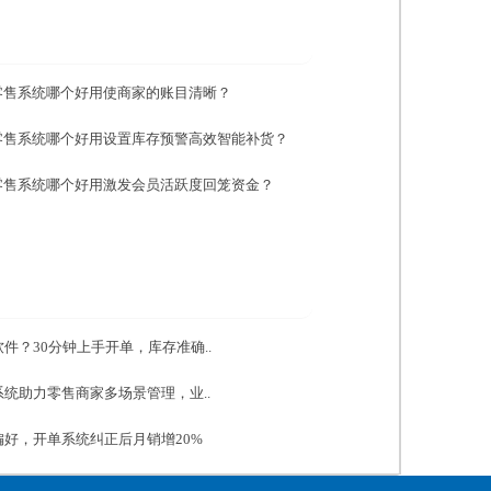
零售系统哪个好用使商家的账目清晰？
零售系统哪个好用设置库存预警高效智能补货？
零售系统哪个好用激发会员活跃度回笼资金？
件？30分钟上手开单，库存准确..
统助力零售商家多场景管理，业..
好，开单系统纠正后月销增20%