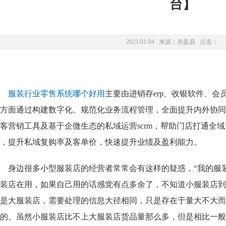
台】
2023-01-04 来源：
衣盈易
点击：
服装行业零售系统哪个好用
主要由进销存erp、收银软件、
方面通过构建数字化、规范化业务流程管理，全面提升内外协同
客营销工具及基于企微生态的私域运营scrm，帮助门店打通全
，提升私域复购率及客单价，快速提升业绩及盈利能力。
身边很多小型服装店的经营者常常会有这样的疑惑，“我的服
装店在用，如果自己用的话感觉有点多余了，不知道小服装店到
是大服装店，需要处理的信息大径相同，只是存在于量大不大而
的。虽然小服装店比不上大服装店货品量那么多，但是相比一般