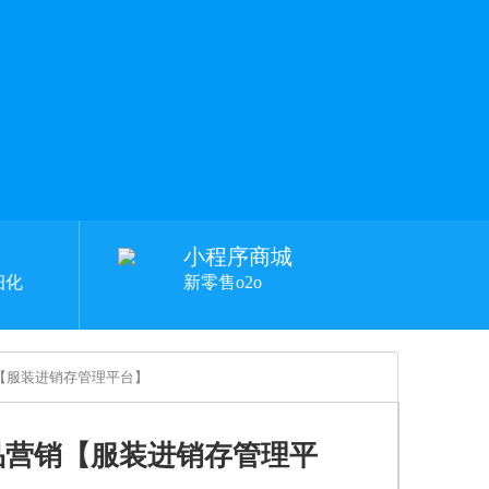
小程序商城
细化
新零售o2o
【服装进销存管理平台】
品营销【服装进销存管理平