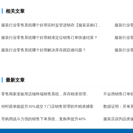
相关文章
服装行业零售系统哪个好用实时监管进销存【服装采购订...
服装行业
服装行业零售系统哪个好用精准定位销售订单快速结算？
服装行业
服装行业零售系统哪个好用解决库存跟踪难问题？
服装行业
最新文章
零售商家老板用店铺终端销售系统，库存精准管理..
不会用销售订单软
何时跟单能提升30%成交？门店销售管理软件精准捕客
数据证明：开单系
导购用战斗力强的销售下单系统，复购率提升40%
服装店误判品类偏