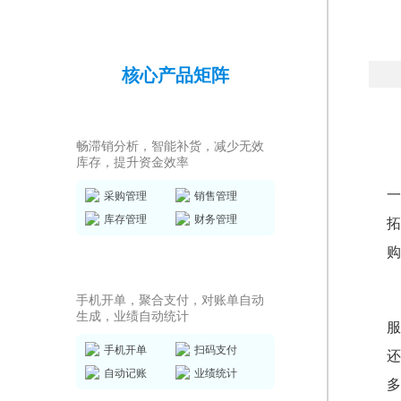
核心产品矩阵
进销存ERP
畅滞销分析，智能补货，减少无效
库存，提升资金效率
一
采购管理
销售管理
库存管理
财务管理
拓
购
销售收银系统
手机开单，聚合支付，对账单自动
生成，业绩自动统计
服
手机开单
扫码支付
还
自动记账
业绩统计
多