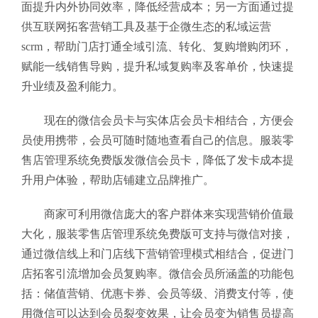
面提升内外协同效率，降低经营成本；另一方面通过提
供互联网拓客营销工具及基于企微生态的私域运营
scrm，帮助门店打通全域引流、转化、复购增购闭环，
赋能一线销售导购，提升私域复购率及客单价，快速提
升业绩及盈利能力。
现在的微信会员卡与实体店会员卡相结合，方便会
员使用携带，会员可随时随地查看自己的信息。服装零
售店管理系统免费版
发微信会员卡，降低了发卡成本提
升用户体验，帮助店铺建立品牌推广。
商家可利用微信庞大的客户群体来实现营销价值最
大化，服装零售店管理系统免费版可支持与微信对接，
通过微信线上和门店线下营销管理模式相结合，促进门
店拓客引流增加会员复购率。微信会员所涵盖的功能包
括：储值营销、优惠卡券、会员等级、消费支付等，使
用微信可以达到会员裂变效果，让会员变为销售员提高