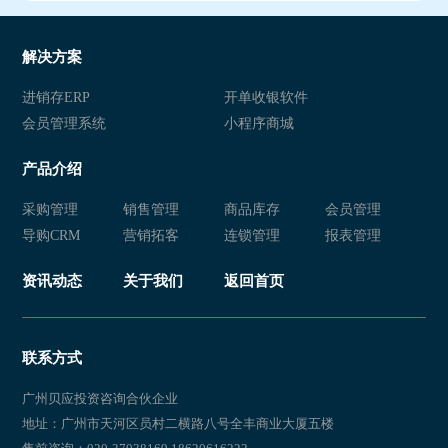
解决方案
进销存ERP
开单收银软件
会员管理系统
小程序商城
产品介绍
采购管理
销售管理
商品库存
会员管理
导购CRM
营销拓客
连锁管理
报表管理
资讯动态
关于我们
返回首页
联系方式
广州贝应投资咨询合伙企业
地址：广州市天河区员村二横路八号全丰商业大厦五楼