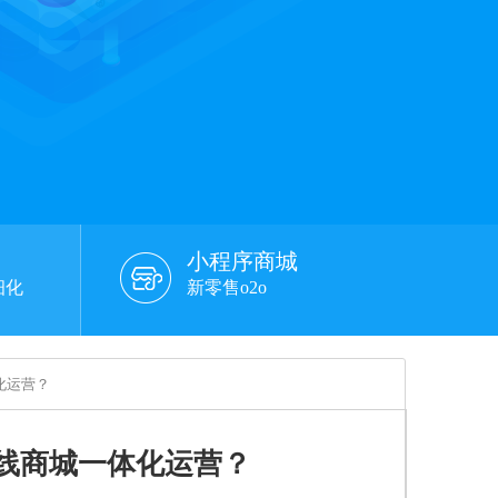
小程序商城
细化
新零售o2o
化运营？
线商城一体化运营？