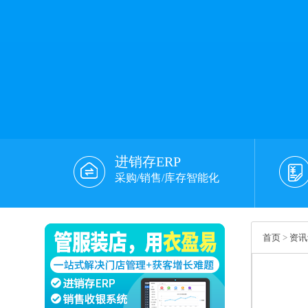
进销存ERP
采购/销售/库存智能化
首页
>
资讯