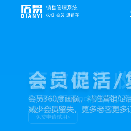
销售管理系统
收银·会员·进销存
免费申请试用>
免费申请试用>