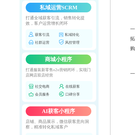
私域运营SCRM
打通全域获客引流，销售转化提
效，客户运营增长闭环
一
获客引流
私域转化
拓
社群运营
风控管理
购
商城小程序
打通服装新零售o2o营销闭环，实现门
一
店网店双店经营
社交电商
在线获客
会员服务
口碑分享
AI获客小程序
店铺、商品展示，微信获客意向洞
察，精准转化私域客户