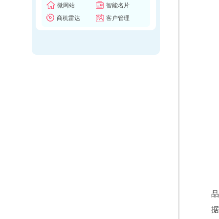
微网站
智能名片
商机雷达
客户管理
品
据