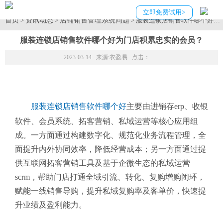
立即免费试用>
首页
资讯动态
店铺销售管理系统问题
>
>
> 服装连锁店销售软件哪个好为
服装连锁店销售软件哪个好为门店积累忠实的会员？
2023-03-14 来源:
衣盈易
点击：
服装连锁店销售软件哪个好
主要由进销存erp、收银
软件、会员系统、拓客营销、私域运营等核心应用组
成。一方面通过构建数字化、规范化业务流程管理，全
面提升内外协同效率，降低经营成本；另一方面通过提
供互联网拓客营销工具及基于企微生态的私域运营
scrm，帮助门店打通全域引流、转化、复购增购闭环，
赋能一线销售导购，提升私域复购率及客单价，快速提
升业绩及盈利能力。