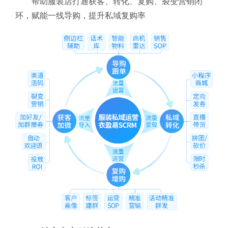
帮助服装店打通获客、转化、复购、裂变营销闭
环，赋能一线导购，提升私域复购率