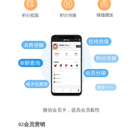
微信会员卡，提高会员黏性
02会员营销