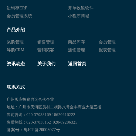
进销存ERP
开单收银软件
会员管理系统
小程序商城
产品介绍
采购管理
销售管理
商品库存
会员管理
导购CRM
营销拓客
连锁管理
报表管理
资讯动态
关于我们
返回首页
联系方式
广州贝应投资咨询合伙企业
地址：广州市天河区员村二横路八号全丰商业大厦五楼
售前咨询：020-37038169 18620616222
售后热线：020-37038152 020-89286325
备案号：粤ICP备20005077号