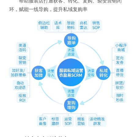
帮助服装店打通获客、转化、复购、裂变营销闭
环，赋能一线导购，提升私域复购率