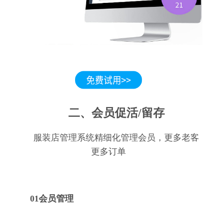
二、会员促活/留存
服装店管理系统精细化管理会员，更多老客
更多订单
01会员管理