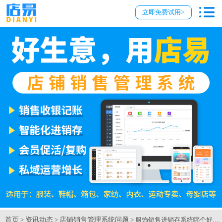
立即免费试用>
首页
资讯动态
店铺销售管理系统问题
>
>
> 服饰销售进销存系统哪个好