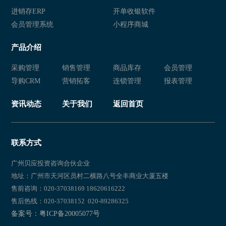
进销存ERP
开单收银软件
会员管理系统
小程序商城
产品介绍
采购管理
销售管理
商品库存
会员管理
导购CRM
营销拓客
连锁管理
报表管理
资讯动态
关于我们
返回首页
联系方式
广州贝应投资咨询合伙企业
地址：广州市天河区员村二横路八号全丰商业大厦五楼
售前咨询：020-37038169 18620616222
售后热线：020-37038152 020-89286325
备案号：粤ICP备20005077号