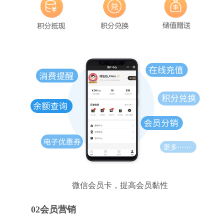
微信会员卡，提高会员黏性
02会员营销