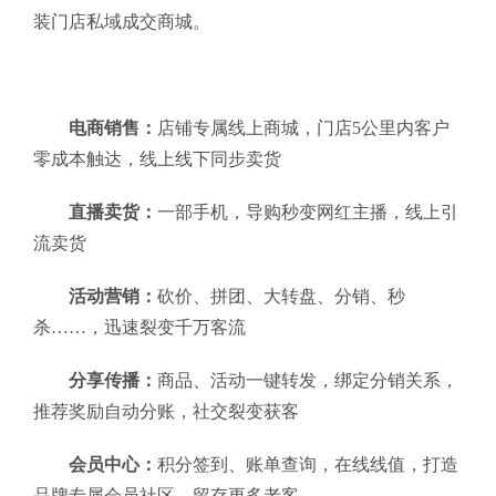
装门店私域成交商城。
电商销售：
店铺专属线上商城，门店5公里内客户
零成本触达，线上线下同步卖货
直播卖货：
一部手机，导购秒变网红主播，线上引
流卖货
活动营销：
砍价、拼团、大转盘、分销、秒
杀……，迅速裂变千万客流
分享传播：
商品、活动一键转发，绑定分销关系，
推荐奖励自动分账，社交裂变获客
会员中心：
积分签到、账单查询，在线线值，打造
品牌专属会员社区，留存更多老客