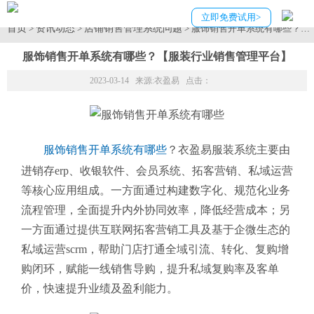
立即免费试用>
首页
资讯动态
店铺销售管理系统问题
>
>
> 服饰销售开单系统有哪些？【
服饰销售开单系统有哪些？【服装行业销售管理平台】
2023-03-14 来源:
衣盈易
点击：
服饰销售开单系统有哪些
？衣盈易服装系统主要由
进销存erp、收银软件、会员系统、拓客营销、私域运营
等核心应用组成。一方面通过构建数字化、规范化业务
流程管理，全面提升内外协同效率，降低经营成本；另
一方面通过提供互联网拓客营销工具及基于企微生态的
私域运营scrm，帮助门店打通全域引流、转化、复购增
购闭环，赋能一线销售导购，提升私域复购率及客单
价，快速提升业绩及盈利能力。