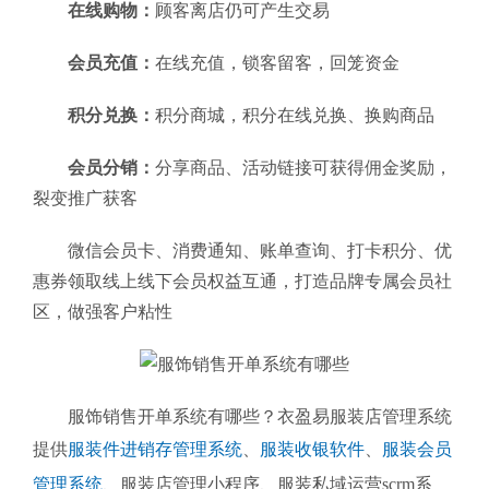
在线购物：
顾客离店仍可产生交易
会员充值：
在线充值，锁客留客，回笼资金
积分兑换：
积分商城，积分在线兑换、换购商品
会员分销：
分享商品、活动链接可获得佣金奖励，
裂变推广获客
微信会员卡、消费通知、账单查询、打卡积分、优
惠券领取线上线下会员权益互通，打造品牌专属会员社
区，做强客户粘性
服饰销售开单系统有哪些？衣盈易服装店管理系统
提供
服装件进销存管理系统
、
服装收银软件
、
服装会员
管理系统
、
服装店管理小程序、服装私域运营scrm系