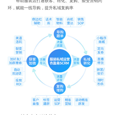
帮助服装店打通获客、转化、复购、裂变营销闭
环，赋能一线导购，提升私域复购率