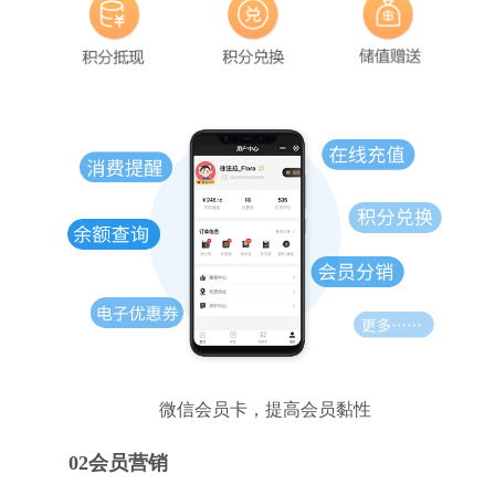
微信会员卡，提高会员黏性
02会员营销