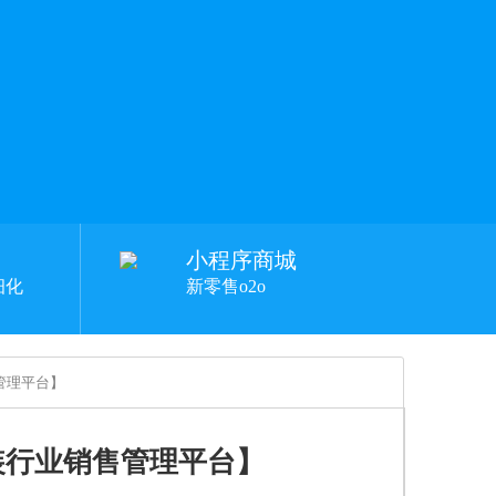
小程序商城
细化
新零售o2o
管理平台】
装行业销售管理平台】