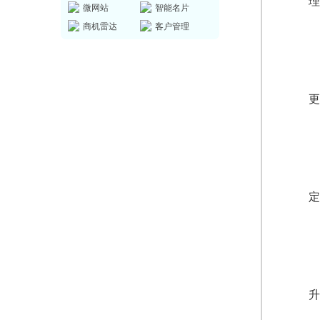
理
微网站
智能名片
商机雷达
客户管理
更
定
升