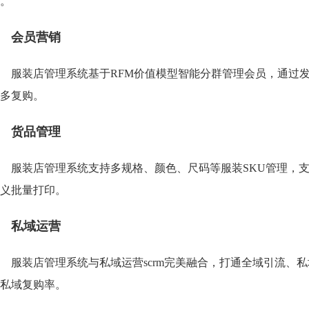
。
会员营销
服装店管理系统基于RFM价值模型智能分群管理会员，通过
多复购。
货品管理
服装店管理系统支持多规格、颜色、尺码等服装SKU管理，
义批量打印。
私域运营
服装店管理系统与私域运营scrm完美融合，打通全域引流、
私域复购率。