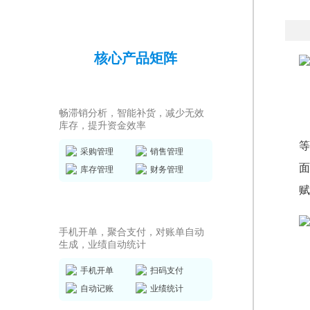
核心产品矩阵
进销存ERP
畅滞销分析，智能补货，减少无效
库存，提升资金效率
等
采购管理
销售管理
面
库存管理
财务管理
赋
销售收银系统
手机开单，聚合支付，对账单自动
生成，业绩自动统计
手机开单
扫码支付
自动记账
业绩统计