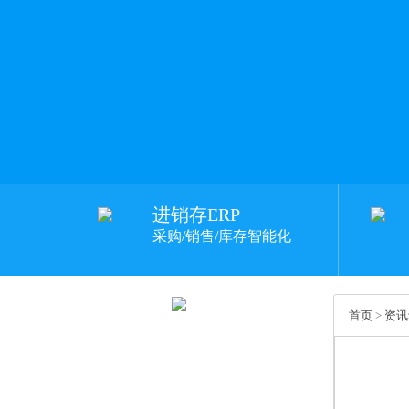
进销存ERP
采购/销售/库存智能化
首页
>
资讯