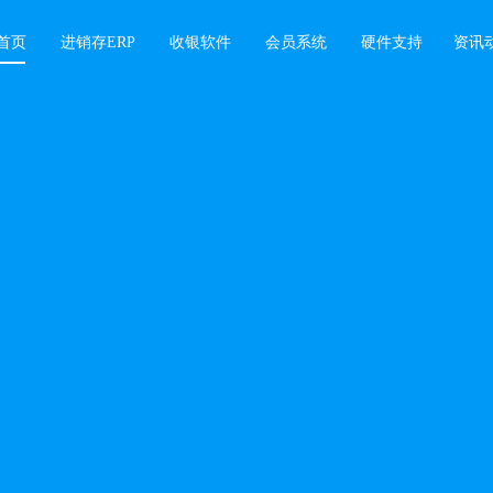
首页
进销存ERP
收银软件
会员系统
硬件支持
资讯
软件
业绩增长难题，