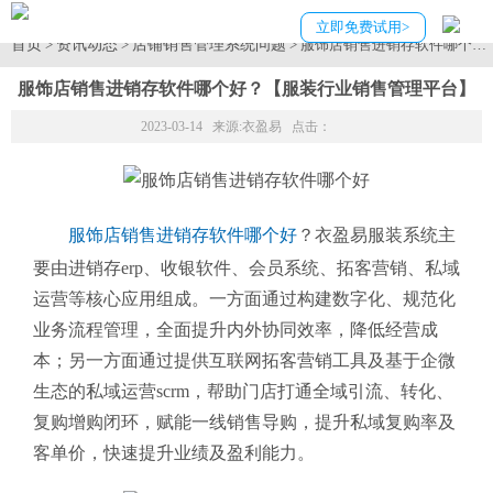
立即免费试用>
首页
资讯动态
店铺销售管理系统问题
>
>
> 服饰店销售进销存软件哪个
服饰店销售进销存软件哪个好？【服装行业销售管理平台】
2023-03-14 来源:
衣盈易
点击：
服饰店销售进销存软件哪个好
？衣盈易服装系统主
要由进销存erp、收银软件、会员系统、拓客营销、私域
运营等核心应用组成。一方面通过构建数字化、规范化
业务流程管理，全面提升内外协同效率，降低经营成
本；另一方面通过提供互联网拓客营销工具及基于企微
生态的私域运营scrm，帮助门店打通全域引流、转化、
复购增购闭环，赋能一线销售导购，提升私域复购率及
客单价，快速提升业绩及盈利能力。