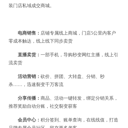
装门店私域成交商城。
电商销售：
店铺专属线上商城，门店5公里内客户
零成本触达，线上线下同步卖货
直播卖货：
一部手机，导购秒变网红主播，线上引
流卖货
活动营销：
砍价、拼团、大转盘、分销、秒
杀……，迅速裂变千万客流
分享传播：
商品、活动一键转发，绑定分销关系，
推荐奖励自动分账，社交裂变获客
会员中心：
积分签到、账单查询，在线线值，打造
品牌专属会员社区，留存更多老客