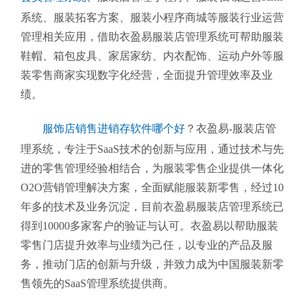
系统、服装拓客方案、服装小程序商城等服装行业运营
管理相关应用，借助衣盈易服装店管理系统可帮助服装
鞋帽、箱包皮具、家居家纺、内衣配饰、运动户外等服
装零售商家实现数字化经营，全面提升管理效率及业
绩。
服饰店销售进销存软件哪个好
？衣盈易-服装店管
理系统
，专注于SaaS技术的创新与应用，通过技术与先
进的零售管理经验相结合，为服装零售企业提供一体化
O2O营销管理解决方案，全面赋能服装新零售，经过10
年多的技术及业务沉淀，目前衣盈易
服装店管理系统
已
得到10000多家客户的验证与认可。衣盈易以帮助
服装
零售
门店提升效率与业绩为己任，以专业的产品及服
务，推动门店的创新与升级，并致力成为中国服装新零
售领先的SaaS管理系统提供商。