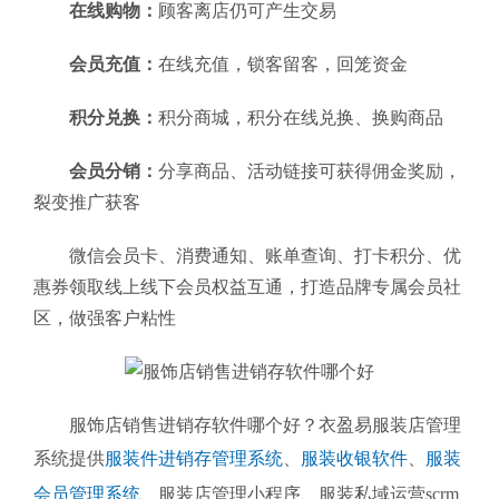
在线购物：
顾客离店仍可产生交易
会员充值：
在线充值，锁客留客，回笼资金
积分兑换：
积分商城，积分在线兑换、换购商品
会员分销：
分享商品、活动链接可获得佣金奖励，
裂变推广获客
微信会员卡、消费通知、账单查询、打卡积分、优
惠券领取线上线下会员权益互通，打造品牌专属会员社
区，做强客户粘性
服饰店销售进销存软件哪个好？衣盈易服装店管理
系统提供
服装件进销存管理系统
、
服装收银软件
、
服装
会员管理系统
、
服装店管理小程序、服装私域运营scrm