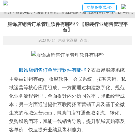
立即免费试用>
首页
资讯动态
店铺销售管理系统问题
>
>
> 服饰店销售订单管理软件有
服饰店销售订单管理软件有哪些？【服装行业销售管理平
台】
2023-03-14 来源:
衣盈易
点击：
服饰店销售订单管理软件有哪些
？衣盈易服装系统
主要由进销存erp、收银软件、会员系统、拓客营销、私
域运营等核心应用组成。一方面通过构建数字化、规范
化业务流程管理，全面提升内外协同效率，降低经营成
本；另一方面通过提供互联网拓客营销工具及基于企微
生态的私域运营scrm，帮助门店打通全域引流、转化、
复购增购闭环，赋能一线销售导购，提升私域复购率及
客单价，快速提升业绩及盈利能力。