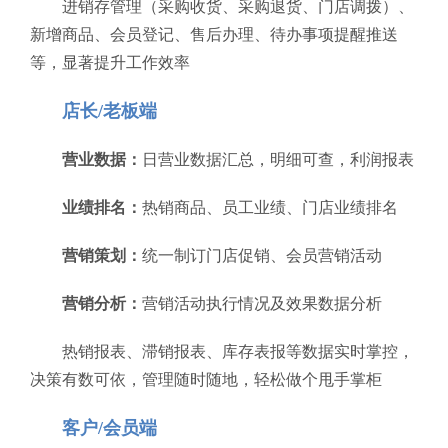
进销存管理（采购收货、采购退货、门店调拨）、
新增商品、会员登记、售后办理、待办事项提醒推送
等，显著提升工作效率
店长/老板端
营业数据：
日营业数据汇总，明细可查，利润报表
业绩排名：
热销商品、员工业绩、门店业绩排名
营销策划：
统一制订门店促销、会员营销活动
营销分析：
营销活动执行情况及效果数据分析
热销报表、滞销报表、库存表报等数据实时掌控，
决策有数可依，管理随时随地，轻松做个甩手掌柜
客户/会员端