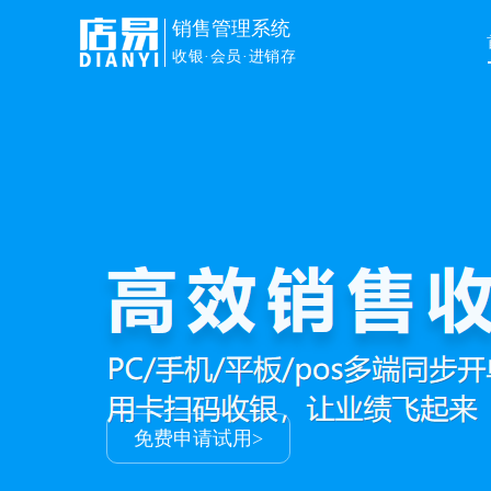
销售管理系统
收银·会员·进销存
免费申请试用>
免费申请试用>