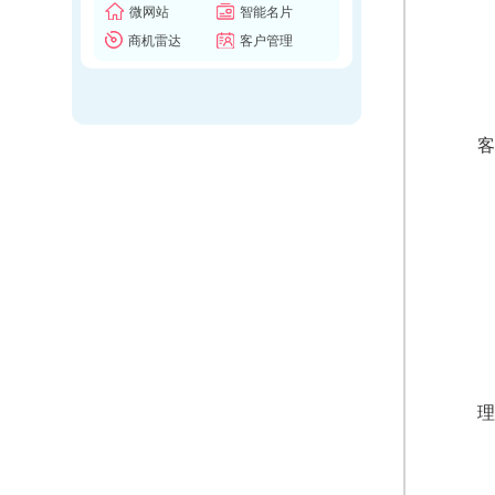
微网站
智能名片
商机雷达
客户管理
客
理