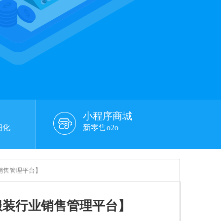
小程序商城
细化
新零售o2o
销售管理平台】
服装行业销售管理平台】