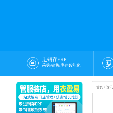
进销存ERP
采购/销售/库存智能化
首页
>
资讯