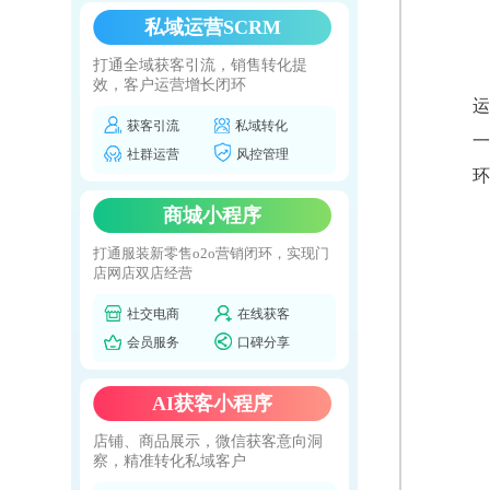
私域运营SCRM
打通全域获客引流，销售转化提
效，客户运营增长闭环
运
获客引流
私域转化
一
社群运营
风控管理
环
商城小程序
打通服装新零售o2o营销闭环，实现门
店网店双店经营
社交电商
在线获客
会员服务
口碑分享
AI获客小程序
店铺、商品展示，微信获客意向洞
察，精准转化私域客户