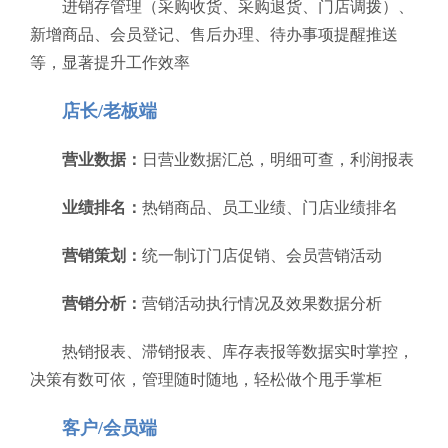
进销存管理（采购收货、采购退货、门店调拨）、
新增商品、会员登记、售后办理、待办事项提醒推送
等，显著提升工作效率
店长/老板端
营业数据：
日营业数据汇总，明细可查，利润报表
业绩排名：
热销商品、员工业绩、门店业绩排名
营销策划：
统一制订门店促销、会员营销活动
营销分析：
营销活动执行情况及效果数据分析
热销报表、滞销报表、库存表报等数据实时掌控，
决策有数可依，管理随时随地，轻松做个甩手掌柜
客户/会员端