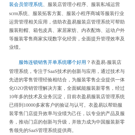
装会员管理系统
、
服装店管理小程序、服装私域运营
scrm系统、服装拓客方案、服装小程序商城等服装行业
运营管理相关应用，借助衣盈易服装店管理系统可帮助
服装鞋帽、箱包皮具、家居家纺、内衣配饰、运动户外
等服装零售商家实现数字化经营，全面提升管理效率及
业绩。
服饰连锁销售开单系统哪个好用
？衣盈易-服装店
管理系统
，专注于SaaS技术的创新与应用，通过技术与
先进的零售管理经验相结合，为服装零售企业提供一体
化O2O营销管理解决方案，全面赋能服装新零售，经过
10年多的技术及业务沉淀，目前衣盈易
服装店管理系统
已得到10000多家客户的验证与认可。衣盈易以帮助
服
装零售
门店提升效率与业绩为己任，以专业的产品及服
务，推动门店的创新与升级，并致力成为中国服装新零
售领先的SaaS管理系统提供商。