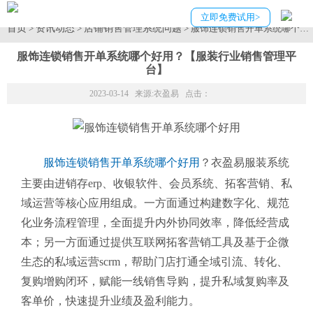
立即免费试用>
首页
资讯动态
店铺销售管理系统问题
>
>
> 服饰连锁销售开单系统哪个
服饰连锁销售开单系统哪个好用？【服装行业销售管理平
台】
2023-03-14 来源:
衣盈易
点击：
服饰连锁销售开单系统哪个好用
？衣盈易服装系统
主要由进销存erp、收银软件、会员系统、拓客营销、私
域运营等核心应用组成。一方面通过构建数字化、规范
化业务流程管理，全面提升内外协同效率，降低经营成
本；另一方面通过提供互联网拓客营销工具及基于企微
生态的私域运营scrm，帮助门店打通全域引流、转化、
复购增购闭环，赋能一线销售导购，提升私域复购率及
客单价，快速提升业绩及盈利能力。