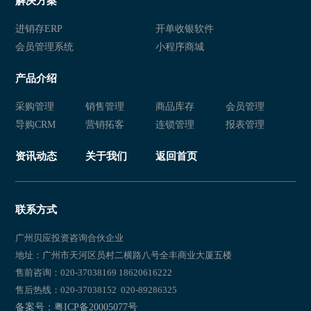
解决方案
进销存ERP
开单收银软件
会员管理系统
小程序商城
产品介绍
采购管理
销售管理
商品库存
会员管理
导购CRM
营销拓客
连锁管理
报表管理
资讯动态
关于我们
返回首页
联系方式
广州贝应投资咨询合伙企业
地址：广州市天河区员村二横路八号全丰商业大厦五楼
售前咨询：020-37038169 18620616222
售后热线：020-37038152 020-89286325
备案号：粤ICP备20005077号