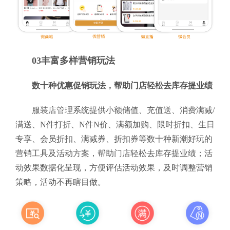
03丰富多样营销玩法
数十种优惠促销玩法，帮助门店轻松去库存提业绩
服装店管理系统提供小额储值、充值送、消费满减/
满送、N件打折、N件N价、满额加购、限时折扣、生日
专享、会员折扣、满减券、折扣券等数十种新潮好玩的
营销工具及活动方案，帮助门店轻松去库存提业绩；活
动效果数据化呈现，方便评估活动效果，及时调整营销
策略，活动不再瞎目做。