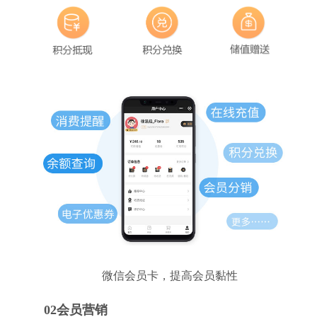
微信会员卡，提高会员黏性
02会员营销