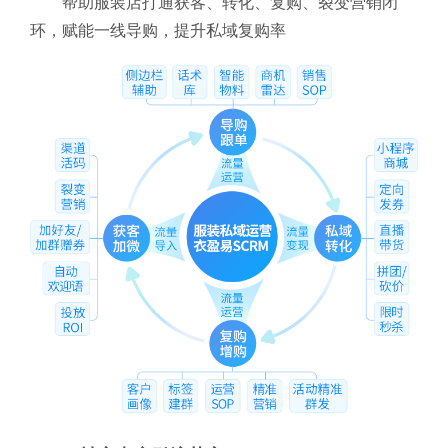
帮助服装店打通获客、转化、复购、裂变营销闭
环，赋能一线导购，提升私域复购率