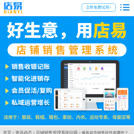
立即免费试用>
首页
资讯动态
店铺销售管理系统问题
>
>
> 服装超市销售软件有哪些？【