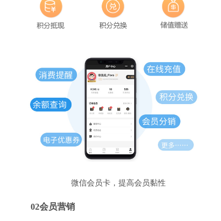
微信会员卡，提高会员黏性
02会员营销