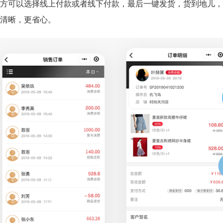
方可以选择线上付款或者线下付款，最后一键发货，货到地儿，
较清晰，更省心。