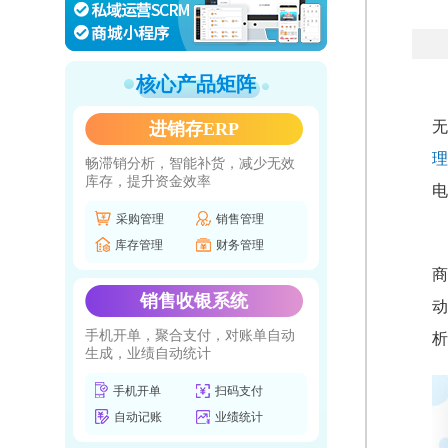
核心产品矩阵
无
进销存ERP
理
畅滞销分析，智能补货，减少无效
库存，提升资金效率
电
采购管理
销售管理
库存管理
财务管理
商
销售收银系统
动
手机开单，聚合支付，对账单自动
析
生成，业绩自动统计
手机开单
扫码支付
自动记账
业绩统计