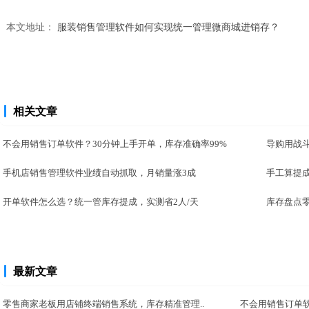
本文地址：
服装销售管理软件如何实现统一管理微商城进销存？
相关文章
不会用销售订单软件？30分钟上手开单，库存准确率99%
导购用战斗
手机店销售管理软件业绩自动抓取，月销量涨3成
手工算提
开单软件怎么选？统一管库存提成，实测省2人/天
库存盘点零
最新文章
零售商家老板用店铺终端销售系统，库存精准管理..
不会用销售订单软