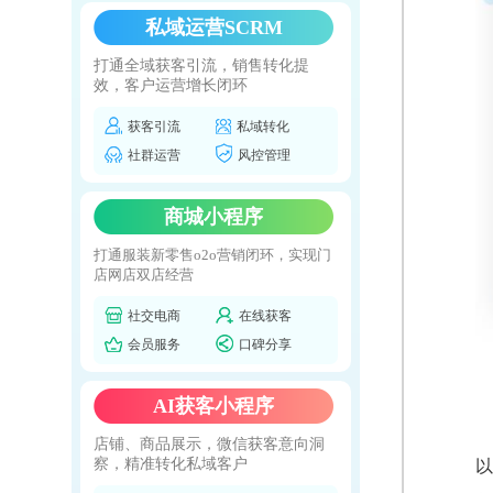
私域运营SCRM
打通全域获客引流，销售转化提
效，客户运营增长闭环
获客引流
私域转化
社群运营
风控管理
商城小程序
打通服装新零售o2o营销闭环，实现门
店网店双店经营
社交电商
在线获客
会员服务
口碑分享
AI获客小程序
店铺、商品展示，微信获客意向洞
察，精准转化私域客户
以