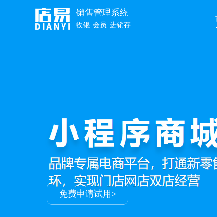
销售管理系统
收银·会员·进销存
销售管理
解决门店进销存+会员+收银+
让生意更容易
申请免费试用>