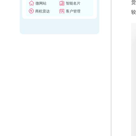
货
微网站
智能名片
商机雷达
客户管理