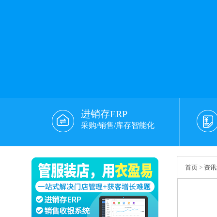
进销存ERP
采购/销售/库存智能化
首页
>
资讯