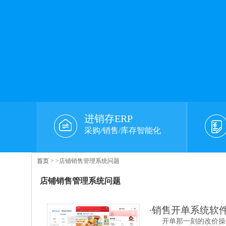
进销存ERP
采购/销售/库存智能化
首页
>
>店铺销售管理系统问题
店铺销售管理系统问题
·
销售开单系统软
开单那一刻的改价操