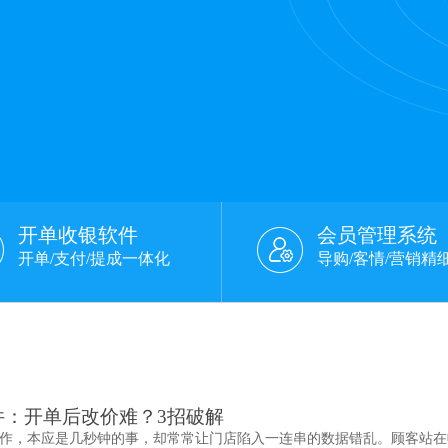
开单收银软件
会员管理系统
开单/支付/提成一体化
导购/客情/营销精
件：开单后改价难？3招破解
作，本应是几秒钟的事，却常常让门店陷入一连串的数据错乱。顾客站在