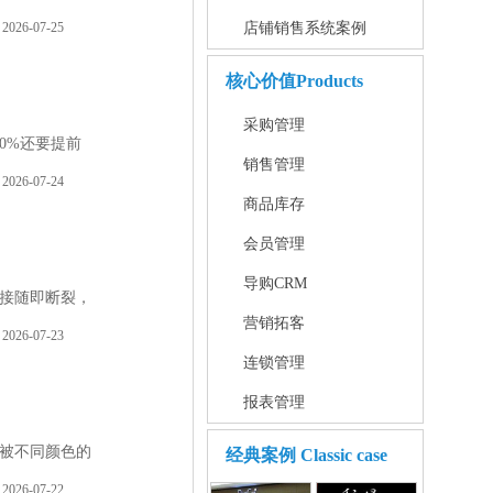
2026-07-25
店铺销售系统案例
核心价值
Products
采购管理
0%还要提前
销售管理
2026-07-24
商品库存
会员管理
导购CRM
接随即断裂，
营销拓客
2026-07-23
连锁管理
报表管理
被不同颜色的
经典案例
Classic case
2026-07-22