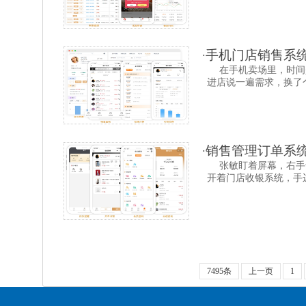
·
手机门店销售系统
在手机卖场里，时间
进店说一遍需求，换了个
·
销售管理订单系
张敏盯着屏幕，右手
开着门店收银系统，手边
7495条
上一页
1