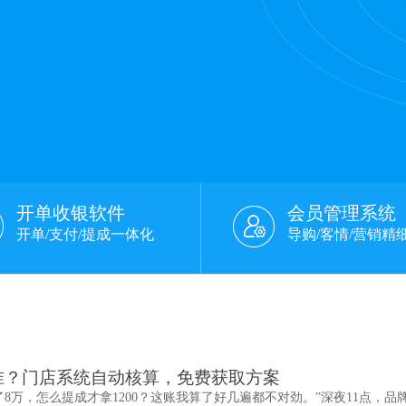
开单收银软件
会员管理系统
开单/支付/提成一体化
导购/客情/营销精
准？门店系统自动核算，免费获取方案
了8万，怎么提成才拿1200？这账我算了好几遍都不对劲。”深夜11点，品