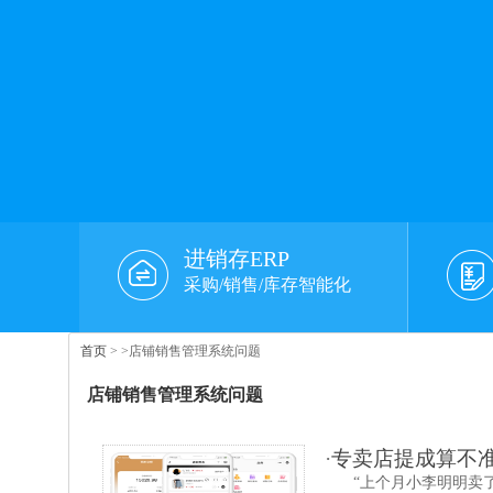
进销存ERP
采购/销售/库存智能化
首页
>
>店铺销售管理系统问题
店铺销售管理系统问题
·
专卖店提成算不
“上个月小李明明卖