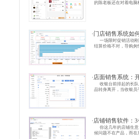
的陈老板还在对着电脑核
·
门店销售系统如
一场限时促销活动刚
结算价格不对，导购匆忙
·
店面销售系统：
收银台前排起的长队
品转身离开，当收银员手
·
店铺销售软件：3
你这几年的店铺生意
候问题不在产品，而在后