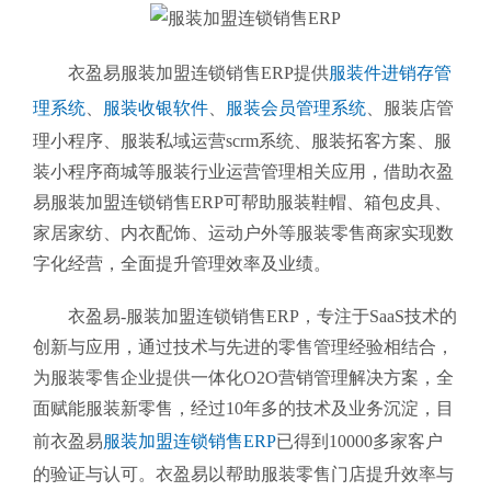
衣盈易服装加盟连锁销售ERP提供
服装件进销存管
理系统
、
服装收银软件
、
服装会员管理系统
、
服装店管
理小程序、服装私域运营scrm系统、服装拓客方案、服
装小程序商城等服装行业运营管理相关应用，借助衣盈
易服装加盟连锁销售ERP可帮助服装鞋帽、箱包皮具、
家居家纺、内衣配饰、运动户外等服装零售商家实现数
字化经营，全面提升管理效率及业绩。
衣盈易-服装加盟连锁销售ERP
，专注于SaaS技术的
创新与应用，通过技术与先进的零售管理经验相结合，
为服装零售企业提供一体化O2O营销管理解决方案，全
面赋能服装新零售，经过10年多的技术及业务沉淀，目
前衣盈易
服装加盟连锁销售ERP
已得到10000多家客户
的验证与认可。衣盈易以帮助
服装零售
门店提升效率与