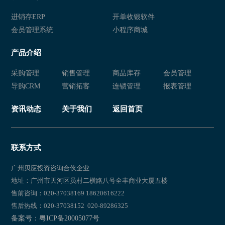
进销存ERP
开单收银软件
会员管理系统
小程序商城
产品介绍
采购管理
销售管理
商品库存
会员管理
导购CRM
营销拓客
连锁管理
报表管理
资讯动态
关于我们
返回首页
联系方式
广州贝应投资咨询合伙企业
地址：广州市天河区员村二横路八号全丰商业大厦五楼
售前咨询：020-37038169 18620616222
售后热线：020-37038152 020-89286325
备案号：粤ICP备20005077号