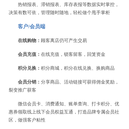
热销报表、滞销报表、库存表报等数据实时掌控，
决策有数可依，管理随时随地，轻松做个甩手掌柜
客户/会员端
在线购物：
顾客离店仍可产生交易
会员充值：
在线充值，锁客留客，回笼资金
积分兑换：
积分商城，积分在线兑换、换购商品
会员分销：
分享商品、活动链接可获得佣金奖励，
裂变推广获客
微信会员卡、消费通知、账单查询、打卡积分、优
惠券领取线上线下会员权益互通，打造品牌专属会员社
区，做强客户粘性