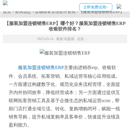
立即免费试用>
首页
资讯动态
店铺销售管理软件资讯
>
>
> 【服装加盟连锁销售ERP】
【服装加盟连锁销售ERP】哪个好？服装加盟连锁销售ERP
收银软件排名？
2023-03-14 来源:
衣盈易
点击：
服装加盟连锁销售ERP
主要由进销存erp、收银软
件、会员系统、拓客营销、私域运营等核心应用组成。
一方面通过构建数字化、规范化业务流程管理，全面提
升内外协同效率，降低经营成本；另一方面通过提供互
联网拓客营销工具及基于企微生态的私域运营scrm，帮
助门店打通全域引流、转化、复购增购闭环，赋能一线
销售导购，提升私域复购率及客单价，快速提升业绩及
盈利能力。