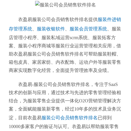
衣盈易服装公司会员销售软件排名提供
服装件进销
存管理系统
、
服装收银软件
、
服装会员管理系统
、
服装
店管理小程序、服装私域运营scrm系统、服装拓客方
案、服装小程序商城等服装行业运营管理相关应用，借
助衣盈易服装公司会员销售软件排名可帮助服装鞋帽、
箱包皮具、家居家纺、内衣配饰、运动户外等服装零售
商家实现数字化经营，全面提升管理效率及业绩。
衣盈易-服装公司会员销售软件排名
，专注于SaaS
技术的创新与应用，通过技术与先进的零售管理经验相
结合，为服装零售企业提供一体化O2O营销管理解决方
案，全面赋能服装新零售，经过10年多的技术及业务沉
淀，目前衣盈易
服装公司会员销售软件排名
已得到
10000多家客户的验证与认可。衣盈易以帮助
服装零售