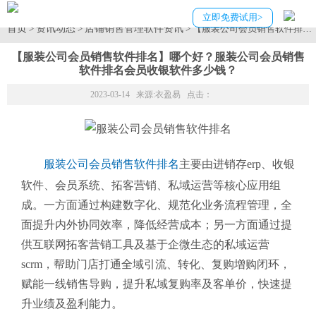
立即免费试用>
首页
资讯动态
店铺销售管理软件资讯
>
>
> 【服装公司会员销售软件排
【服装公司会员销售软件排名】哪个好？服装公司会员销售
软件排名会员收银软件多少钱？
2023-03-14 来源:
衣盈易
点击：
服装公司会员销售软件排名
主要由进销存erp、收银
软件、会员系统、拓客营销、私域运营等核心应用组
成。一方面通过构建数字化、规范化业务流程管理，全
面提升内外协同效率，降低经营成本；另一方面通过提
供互联网拓客营销工具及基于企微生态的私域运营
scrm，帮助门店打通全域引流、转化、复购增购闭环，
赋能一线销售导购，提升私域复购率及客单价，快速提
升业绩及盈利能力。