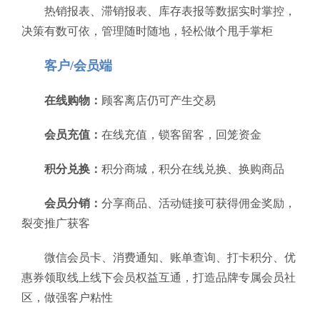
热销报表、滞销报表、库存表报等数据实时掌控，
决策有数可依，管理随时随地，轻松做个甩手掌柜
客户/会员端
在线购物：
顾客离店仍可产生交易
会员充值：
在线充值，锁客留客，回笼资金
积分兑换：
积分商城，积分在线兑换、换购商品
会员分销：
分享商品、活动链接可获得佣金奖励，
裂变推广获客
微信会员卡、消费通知、账单查询、打卡积分、优
惠券领取线上线下会员权益互通，打造品牌专属会员社
区，做强客户粘性