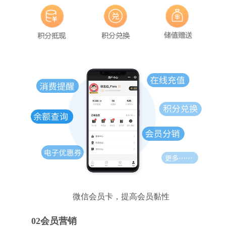
微信会员卡，提高会员黏性
02会员营销