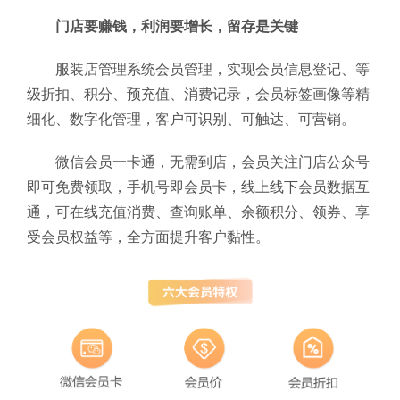
门店要赚钱，利润要增长，留存是关键
服装店管理系统会员管理，实现会员信息登记、等
级折扣、积分、预充值、消费记录，会员标签画像等精
细化、数字化管理，客户可识别、可触达、可营销。
微信会员一卡通，无需到店，会员关注门店公众号
即可免费领取，手机号即会员卡，线上线下会员数据互
通，可在线充值消费、查询账单、余额积分、领券、享
受会员权益等，全方面提升客户黏性。