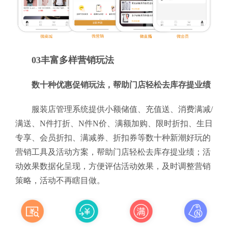
03丰富多样营销玩法
数十种优惠促销玩法，帮助门店轻松去库存提业绩
服装店管理系统提供小额储值、充值送、消费满减/
满送、N件打折、N件N价、满额加购、限时折扣、生日
专享、会员折扣、满减券、折扣券等数十种新潮好玩的
营销工具及活动方案，帮助门店轻松去库存提业绩；活
动效果数据化呈现，方便评估活动效果，及时调整营销
策略，活动不再瞎目做。