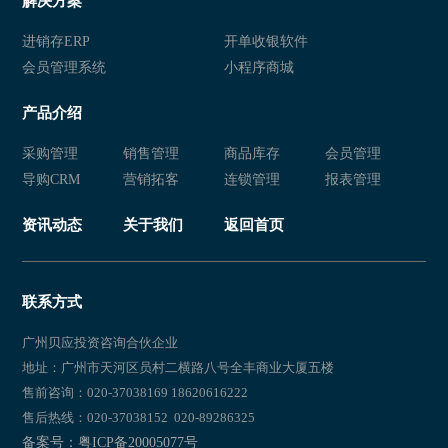
解决方案
进销存ERP
开单收银软件
会员管理系统
小程序商城
产品介绍
采购管理
销售管理
商品库存
会员管理
导购CRM
营销拓客
连锁管理
报表管理
资讯动态
关于我们
返回首页
联系方式
广州贝应投资咨询合伙企业
地址：广州市天河区员村二横路八号全丰商业大厦五楼
售前咨询：020-37038169 18620616222
售后热线：020-37038152 020-89286325
备案号：粤ICP备20005077号