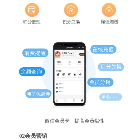
微信会员卡，提高会员黏性
02会员营销