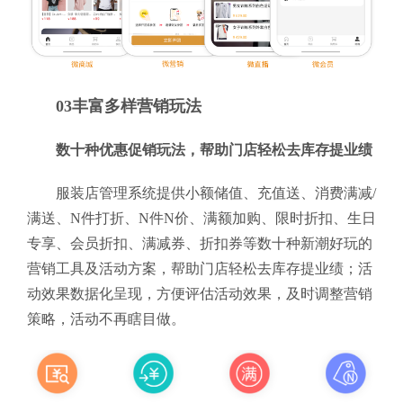
03丰富多样营销玩法
数十种优惠促销玩法，帮助门店轻松去库存提业绩
服装店管理系统提供小额储值、充值送、消费满减/
满送、N件打折、N件N价、满额加购、限时折扣、生日
专享、会员折扣、满减券、折扣券等数十种新潮好玩的
营销工具及活动方案，帮助门店轻松去库存提业绩；活
动效果数据化呈现，方便评估活动效果，及时调整营销
策略，活动不再瞎目做。